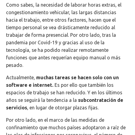
Como sabes, la necesidad de laborar horas extras, el
congestionamiento vehicular, las largas distancias
hacia el trabajo, entre otros factores, hacen que el
tiempo personal se vea drásticamente reducido al
trabajar de forma presencial. Por otro lado, tras la
pandemia por Covid-19 y gracias al uso de la
tecnología, se ha podido realizar remotamente
funciones que antes requerían equipo manual o más
pesado.
Actualmente,
muchas tareas se hacen solo con un
software e internet.
Es por ello que también los
espacios de trabajo se han reducido. Y en los últimos
años se seguirá la tendencia a la
subcontratación de
servicios
, en lugar de otorgar plazas fijas.
Por otro lado, en el marco de las medidas de
confinamiento que muchos países adoptaron a raíz de
las olas de infecciones por coronavirus, el número de