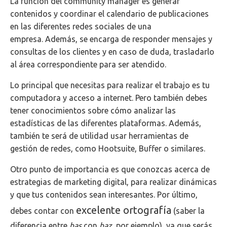
La función del community manager es generar
contenidos y coordinar el calendario de publicaciones
en las diferentes redes sociales de una
empresa.
Además, se encarga de responder mensajes y
consultas de los clientes y en caso de duda, trasladarlo
al área correspondiente para ser atendido.
Lo principal que necesitas para realizar el trabajo es tu
computadora y acceso a internet. Pero también debes
tener conocimientos sobre cómo analizar las
estadísticas de las diferentes plataformas. Además,
también te será de utilidad usar herramientas de
gestión de redes, como Hootsuite, Buffer o similares.
Otro punto de importancia es que conozcas acerca de
estrategias de marketing digital, para realizar dinámicas
y que tus contenidos sean interesantes. Por último,
excelente ortografía
debes contar con
(saber la
diferencia entre
has
con
haz
, por ejemplo), ya que serás