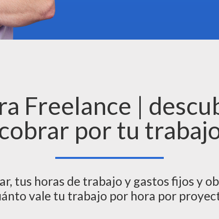
ra Freelance | descu
cobrar por tu trabaj
r, tus horas de trabajo y gastos fijos y 
ánto vale tu trabajo por hora por proyec