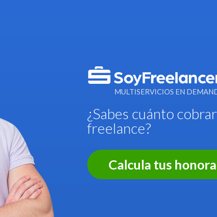
MULTISERVICIOS EN DEMAN
¿Sabes cuánto cobra
freelance?
Calcula tus honora