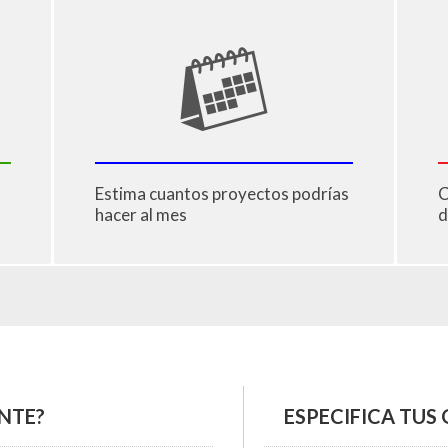
Estima cuantos proyectos podrías
C
hacer al mes
d
NTE?
ESPECIFICA TUS 