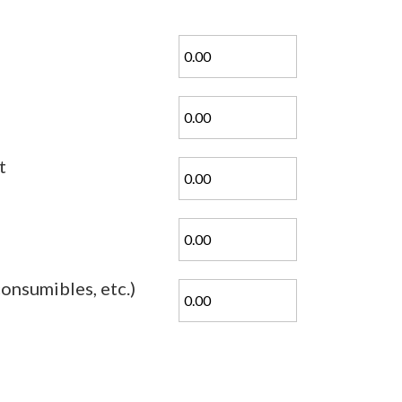
t
consumibles, etc.)