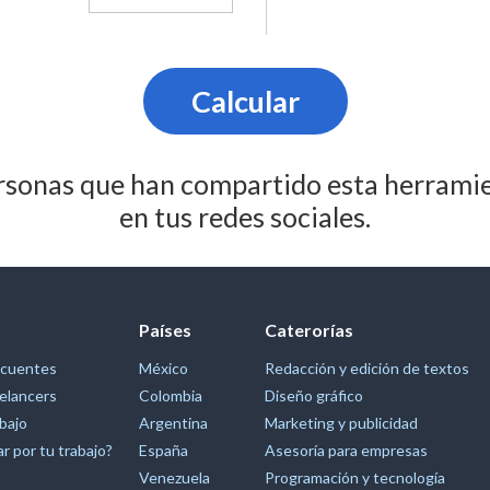
Calcular
rsonas que han compartido esta herramie
en tus redes sociales.
Países
Caterorías
ecuentes
México
Redacción y edición de textos
elancers
Colombia
Diseño gráfico
bajo
Argentina
Marketing y publicidad
r por tu trabajo?
España
Asesoría para empresas
Venezuela
Programación y tecnología