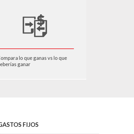
ompara lo que ganas vs lo que
eberías ganar
GASTOS FIJOS