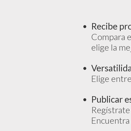
Recibe pr
Compara en
elige la me
Versatilid
Elige entr
Publicar es
Regístrate
Encuentra 