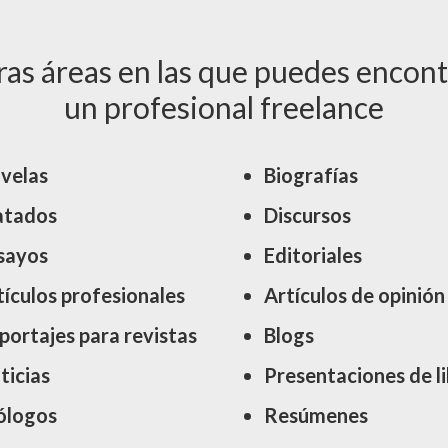
ras áreas en las que puedes encont
un profesional freelance
velas
Biografías
atados
Discursos
sayos
Editoriales
tículos profesionales
Artículos de opinión
portajes para revistas
Blogs
ticias
Presentaciones de l
ólogos
Resúmenes