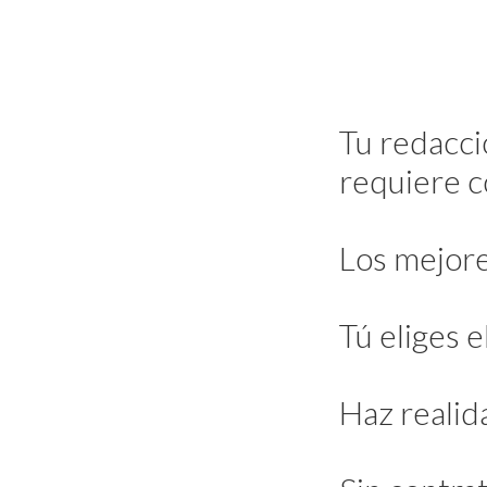
Tu redacci
requiere c
Los mejore
Tú eliges e
Haz realida