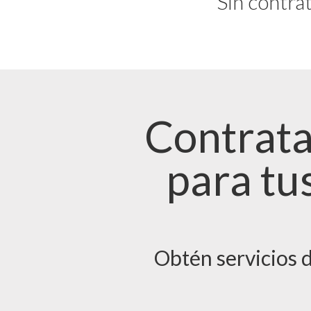
Sin contrat
Contrata
para tu
Obtén servicios d