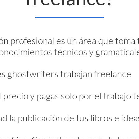
ón profesional es un área que toma
onocimientos técnicos y gramatical
s ghostwriters trabajan freelance
l precio y pagas solo por el trabajo
d la publicación de tus libros e idea