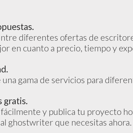
opuestas.
tre diferentes ofertas de escritor
jor en cuanto a precio, tiempo y exp
ad.
e una gama de servicios para diferen
 gratis.
 fácilmente y publica tu proyecto h
al ghostwriter que necesitas ahora.