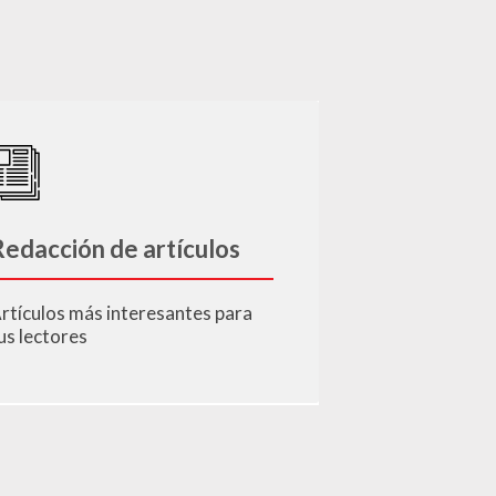
edacción de artículos
rtículos más interesantes para
us lectores