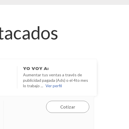
stacados
YO
VOY A:
Aumentar tus ventas a través de
publicidad pagada (Ads) o el 4to mes
lo trabajo ...
Ver perfil
Cotizar