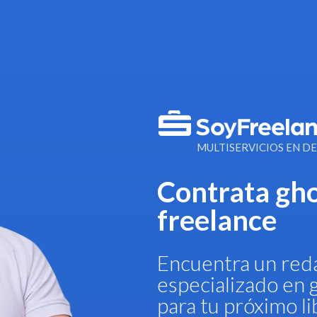
MULTISERVICIOS EN 
Contrata gho
freelance
Encuentra un reda
especializado en 
para tu próximo li