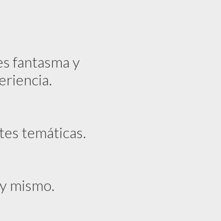
es fantasma y
eriencia.
tes temáticas.
oy mismo.