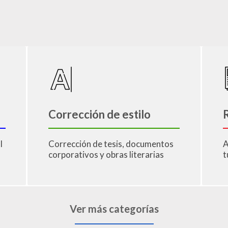
Corrección de estilo
R
l
Corrección de tesis, documentos
A
corporativos y obras literarias
t
Ver más categorías