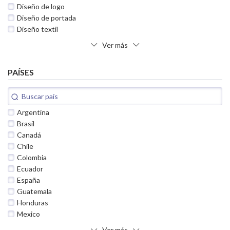
Diseño de logo
Diseño de portada
Diseño textil
Ver más
PAÍSES
Argentina
Brasil
Canadá
Chile
Colombia
Ecuador
España
Guatemala
Honduras
Mexico
Ver más