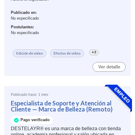
...
Publicado en:
No especificado
Postulantes:
No especificado
+3
Edición de video
Efectos de video
Ver detalle
EMPLEO
Publicado hace: 1 mes
Especialista de Soporte y Atención al
Cliente — Marca de Belleza (Remoto)
Pago verificado
DESTELAYR® es una marca de belleza con tienda
online, academia profesional y salón ubicada en