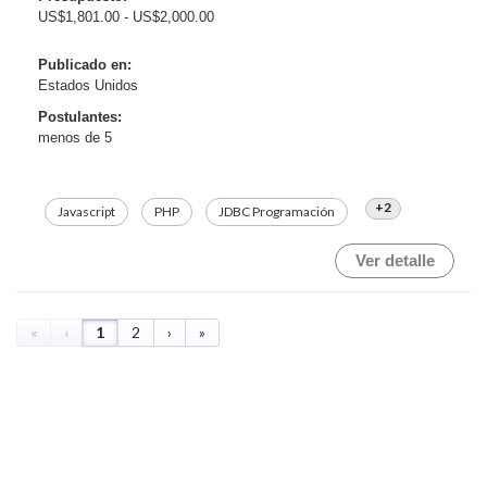
US$1,801.00 - US$2,000.00
Publicado en:
Estados Unidos
Postulantes:
menos de 5
+2
Javascript
PHP
JDBC Programación
Ver detalle
«
‹
1
2
›
»