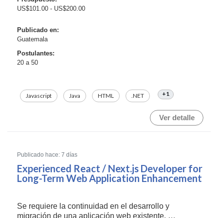
US$101.00 - US$200.00
Publicado en:
Guatemala
Postulantes:
20 a 50
+1
Javascript
Java
HTML
.NET
Ver detalle
Publicado hace: 7 días
Experienced React / Next.js Developer for
Long-Term Web Application Enhancement
Se requiere la continuidad en el desarrollo y
migración de una aplicación web existente.