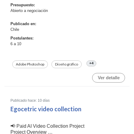
Presupuesto:
Abierto a negociación
Publicado en:
Chile
Postulantes:
6 a 10
+4
Adobe Photoshop
Diseño gráfico
Ver detalle
Publicado hace: 10 días
Egocetric video collection
📢 Paid AI Video Collection Project
Project Overview