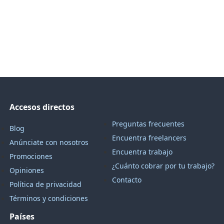
Accesos directos
Preguntas frecuentes
Blog
Encuentra freelancers
Anúnciate con nosotros
Encuentra trabajo
Promociones
¿Cuánto cobrar por tu trabajo?
Opiniones
Contacto
Política de privacidad
Términos y condiciones
Países