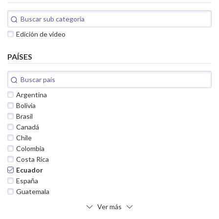
Edición de video
PAÍSES
Argentina
Bolivia
Brasil
Canadá
Chile
Colombia
Costa Rica
Ecuador
España
Guatemala
Ver más