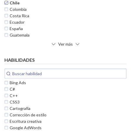
Chile
Colombia
Costa Rica
Ecuador
España
Guatemala
Ver más
HABILIDADES
Bing Ads
C#
C++
CSS3
Cartografía
Corrección de estilo
Escritura creativa
Google AdWords