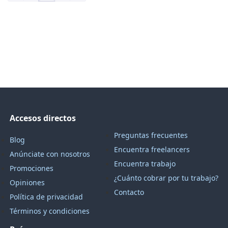
Accesos directos
Preguntas frecuentes
Blog
Encuentra freelancers
Anúnciate con nosotros
Encuentra trabajo
Promociones
¿Cuánto cobrar por tu trabajo?
Opiniones
Contacto
Política de privacidad
Términos y condiciones