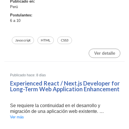
Publicado en:
Perú
Postulantes:
6 a 10
Javascript
HTML
CSS3
Ver detalle
Publicado hace: 8 días
Experienced React / Next.js Developer for
Long-Term Web Application Enhancement
Se requiere la continuidad en el desarrollo y
migración de una aplicación web existente.
Ver más
Responsabilidades clave: