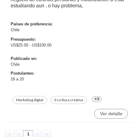
estudiando aun , o hay problema,
Países de preferencia:
Chile
Presupuesto:
US$25.00 - US$100.00
Publicado en:
Chile
Postulantes:
16 a 20
+3
Marketing digital
Escritura creativa
Ver detalle
«
‹
1
›
»