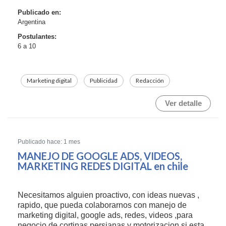
Publicado en:
Argentina
Postulantes:
6 a 10
Marketing digital
Publicidad
Redacción
Ver detalle
Publicado hace: 1 mes
MANEJO DE GOOGLE ADS, VIDEOS,
MARKETING REDES DIGITAL en chile
Necesitamos alguien proactivo, con ideas nuevas ,
rapido, que pueda colaborarnos con manejo de
marketing digital, google ads, redes, videos ,para
negocio de cortinas persianas y motorizacion si esta