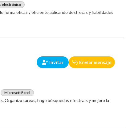
 electrónico
e forma eficaz y eficiente aplicando destrezas y habilidades
Invitar
Enviar mensaje
Microsoft Excel
os. Organizo tareas, hago búsquedas efectivas y mejoro la