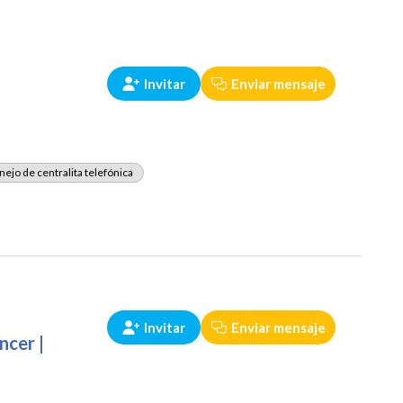
Invitar
Enviar mensaje
ejo de centralita telefónica
Invitar
Enviar mensaje
ncer |