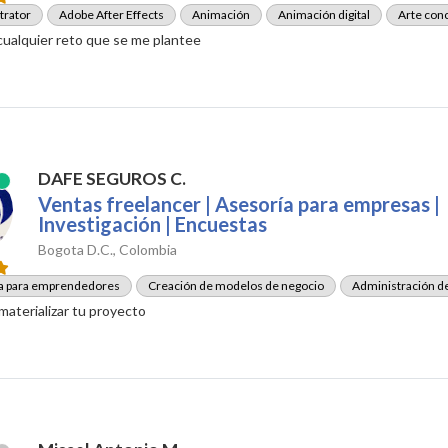
trator
Adobe After Effects
Animación
Animación digital
Arte con
cualquier reto que se me plantee
DAFE SEGUROS C.
Ventas freelancer | Asesoría para empresas |
Investigación | Encuestas
Bogota D.C., Colombia
ía para emprendedores
Creación de modelos de negocio
Administración d
materializar tu proyecto