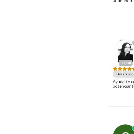
undefined
Scout
Desarrollo
Ayudarte co
potenciar 