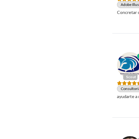
Adobe Illus
Concretar 
Scout
Consultor
ayudarte a 