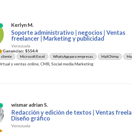
Kerlyn M.
Soporte administrativo | negocios | Ventas
freelancer | Marketing y publicidad
Venezuela
Ganancias:
$554.4
 cliente
Microsoft Excel
WhatsApp para empresas
MailChimp
Man
irtual y ventas online, CMR, Social media Marketing
wismar adrian S.
Redacción y edición de textos | Ventas freela
Diseño gráfico
Venezuela