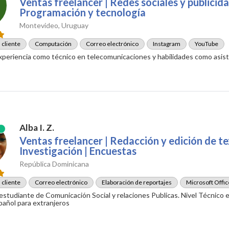
Ventas freelancer | Redes sociales y publicid
Programación y tecnología
Montevideo, Uruguay
 cliente
Computación
Correo electrónico
Instagram
YouTube
experiencia como técnico en telecomunicaciones y habilidades como asist
Alba I. Z.
Ventas freelancer | Redacción y edición de te
Investigación | Encuestas
República Dominicana
 cliente
Correo electrónico
Elaboración de reportajes
Microsoft Offic
estudiante de Comunicación Social y relaciones Publicas. Nivel Técnico
pañol para extranjeros