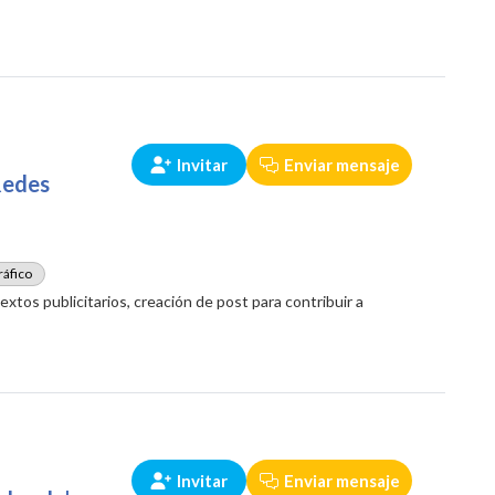
Invitar
Enviar mensaje
Redes
ráfico
extos publicitarios, creación de post para contribuir a
Invitar
Enviar mensaje