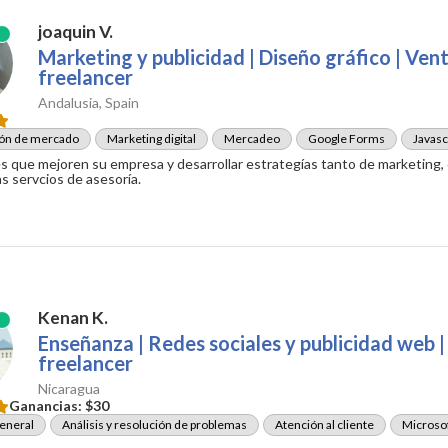
joaquin V.
Marketing y publicidad | Diseño gráfico | Ven
freelancer
Andalusia, Spain
ión de mercado
Marketing digital
Mercadeo
Google Forms
Javasc
s que mejoren su empresa y desarrollar estrategías tanto de marketing,
 servcios de asesoría.
Kenan K.
Enseñanza | Redes sociales y publicidad web 
freelancer
Nicaragua
Ganancias:
$30
eneral
Análisis y resolución de problemas
Atención al cliente
Microsof