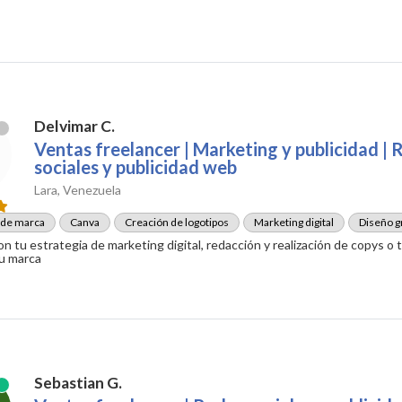
Delvimar C.
Ventas freelancer | Marketing y publicidad | 
sociales y publicidad web
Lara, Venezuela
 de marca
Canva
Creación de logotipos
Marketing digital
Diseño g
n tu estrategia de marketing digital, redacción y realización de copys o t
tu marca
Sebastian G.