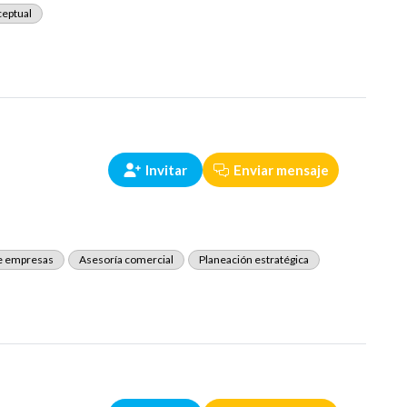
ceptual
Invitar
Enviar mensaje
e empresas
Asesoría comercial
Planeación estratégica