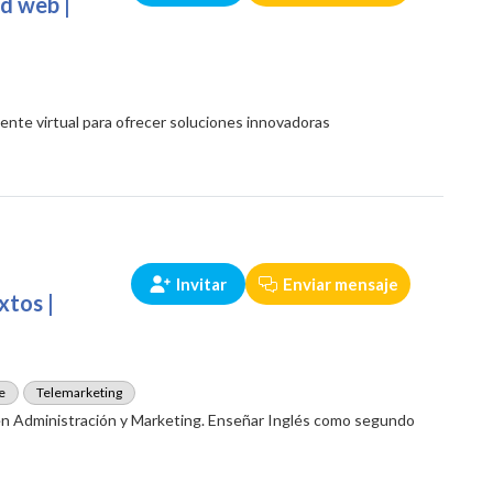
ad web |
ente virtual para ofrecer soluciones innovadoras
Invitar
Enviar mensaje
xtos |
e
Telemarketing
 en Administración y Marketing. Enseñar Inglés como segundo