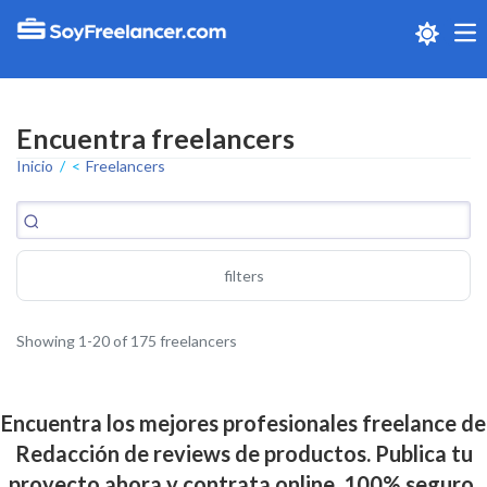
Me
Encuentra freelancers
Inicio
Freelancers
filters
Showing 1-20 of 175 freelancers
Encuentra los mejores profesionales freelance de
Redacción de reviews de productos. Publica tu
proyecto ahora y contrata online. 100% seguro.