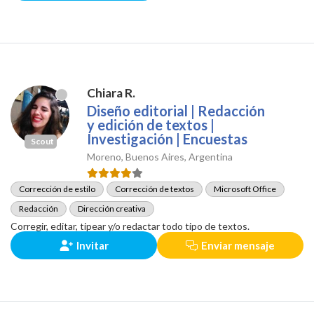
Chiara R.
Diseño editorial | Redacción
y edición de textos |
Investigación | Encuestas
Scout
Moreno, Buenos Aires, Argentina
Corrección de estilo
Corrección de textos
Microsoft Office
Redacción
Dirección creativa
Corregir, editar, tipear y/o redactar todo tipo de textos.
Invitar
Enviar mensaje