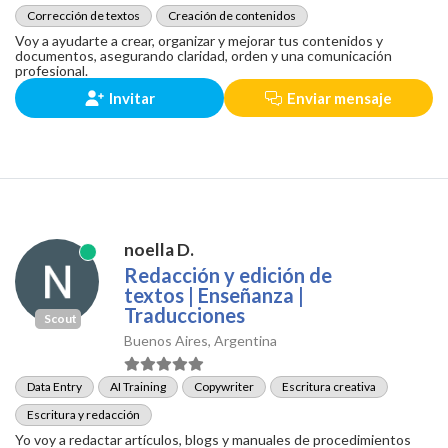
Corrección de textos
Creación de contenidos
Voy a ayudarte a crear, organizar y mejorar tus contenidos y
documentos, asegurando claridad, orden y una comunicación
profesional.
Invitar
Enviar mensaje
noella D.
Redacción y edición de
textos | Enseñanza |
Traducciones
Scout
Buenos Aires, Argentina
Data Entry
AI Training
Copywriter
Escritura creativa
Escritura y redacción
Yo voy a redactar artículos, blogs y manuales de procedimientos