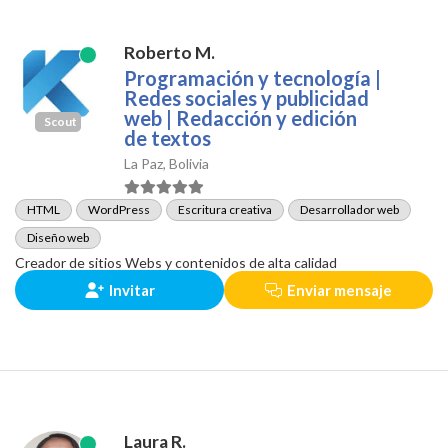
Roberto M.
Programación y tecnología |
Redes sociales y publicidad
web | Redacción y edición
Scout
de textos
La Paz, Bolivia
HTML
WordPress
Escritura creativa
Desarrollador web
Diseño web
Creador de sitios Webs y contenidos de alta calidad
Invitar
Enviar mensaje
Laura R.