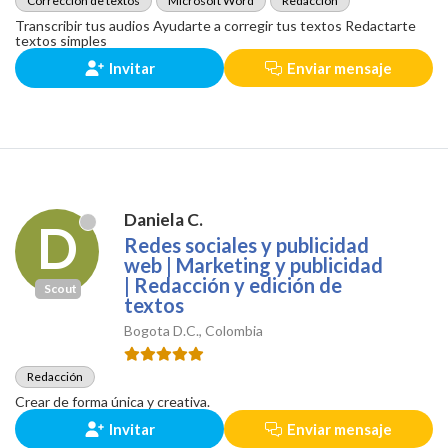
Corrección de textos
Microsoft Word
Redacción
Transcribir tus audios Ayudarte a corregir tus textos Redactarte
textos simples
Invitar
Enviar mensaje
Daniela C.
D
Redes sociales y publicidad
web | Marketing y publicidad
| Redacción y edición de
Scout
textos
Bogota D.C., Colombia
Redacción
Crear de forma única y creativa.
Invitar
Enviar mensaje