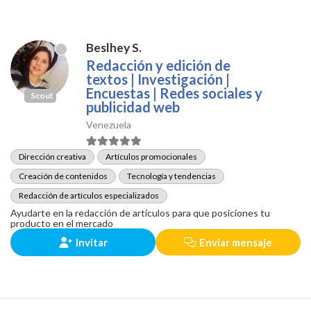
Beslhey S.
Redacción y edición de
textos | Investigación |
Encuestas | Redes sociales y
Scout
publicidad web
Venezuela
Dirección creativa
Artículos promocionales
Creación de contenidos
Tecnología y tendencias
Redacción de artículos especializados
Ayudarte en la redacción de artículos para que posiciones tu
producto en el mercado
Invitar
Enviar mensaje