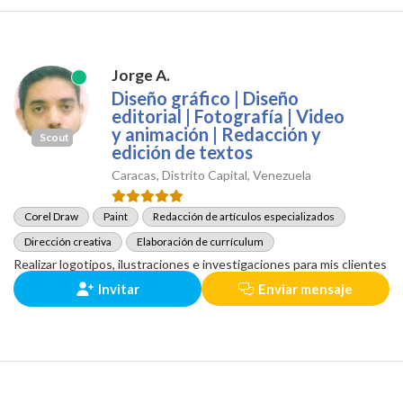
Jorge A.
Diseño gráfico | Diseño
editorial | Fotografía | Video
y animación | Redacción y
Scout
edición de textos
Caracas, Distrito Capital, Venezuela
Corel Draw
Paint
Redacción de artículos especializados
Dirección creativa
Elaboración de currículum
Realizar logotipos, ilustraciones e investigaciones para mis clientes
Invitar
Enviar mensaje