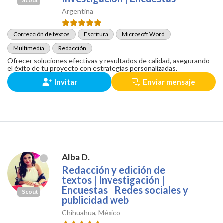
Scout
Argentina
Corrección de textos
Escritura
Microsoft Word
Multimedia
Redacción
Ofrecer soluciones efectivas y resultados de calidad, asegurando
el éxito de tu proyecto con estrategias personalizadas.
Invitar
Enviar mensaje
Alba D.
Redacción y edición de
textos | Investigación |
Encuestas | Redes sociales y
Scout
publicidad web
Chihuahua, México