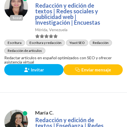
Redacción y edición de
textos | Redes sociales y
publicidad web |
Scout
Investigación | Encuestas
Mérida, Venezuela
Escritura
Escritura y redacción
Yoast SEO
Redacción
Redacción de artículos
Redactar artículos en español optimizados con SEO y ofrecer
asistencia virtual
Invitar
Enviar mensaje
María C.
Redacción y edición de
textos | Enseñanza | Redes