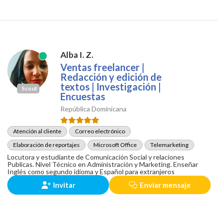
Alba I. Z.
Ventas freelancer |
Redacción y edición de
textos | Investigación |
Scout
Encuestas
República Dominicana
Atención al cliente
Correo electrónico
Elaboración de reportajes
Microsoft Office
Telemarketing
Locutora y estudiante de Comunicación Social y relaciones
Publicas. Nivel Técnico en Administración y Marketing. Enseñar
Inglés como segundo idioma y Español para extranjeros
Invitar
Enviar mensaje