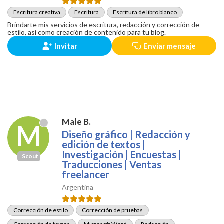
Escritura creativa
Escritura
Escritura de libro blanco
Brindarte mis servicios de escritura, redacción y corrección de
estilo, así como creación de contenido para tu blog.
Invitar
Enviar mensaje
Male B.
M
Diseño gráfico | Redacción y
edición de textos |
Investigación | Encuestas |
Scout
Traducciones | Ventas
freelancer
Argentina
Corrección de estilo
Corrección de pruebas