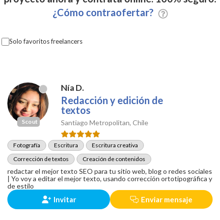
¿Cómo contraofertar?
Solo favoritos freelancers
Nía D.
Redacción y edición de
textos
Scout
Santiago Metropolitan, Chile
Fotografía
Escritura
Escritura creativa
Corrección de textos
Creación de contenidos
redactar el mejor texto SEO para tu sitio web, blog o redes sociales
| Yo voy a editar el mejor texto, usando corrección ortotipográfica y
de estilo
Invitar
Enviar mensaje