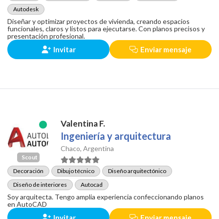
Autodesk
Diseñar y optimizar proyectos de vivienda, creando espacios
funcionales, claros y listos para ejecutarse. Con planos precisos y
presentación profesional.
Invitar
Enviar mensaje
Valentina F.
Ingeniería y arquitectura
Chaco, Argentina
Scout
Decoración
Dibujo técnico
Diseño arquitectónico
Diseño de interiores
Autocad
Soy arquitecta. Tengo amplia experiencia confeccionando planos
en AutoCAD
Invitar
Enviar mensaje