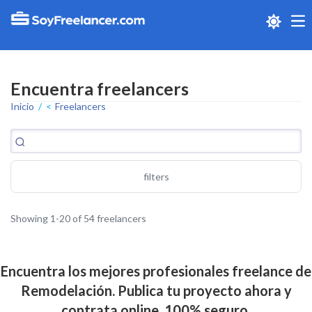
Me
Encuentra freelancers
Inicio
Freelancers
filters
Showing 1-20 of 54 freelancers
Encuentra los mejores profesionales freelance de
Remodelación. Publica tu proyecto ahora y
contrata online. 100% seguro.