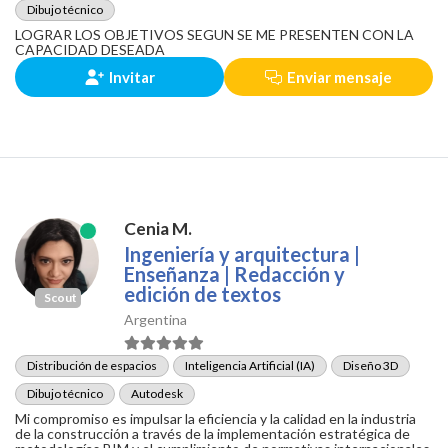
Dibujo técnico
LOGRAR LOS OBJETIVOS SEGUN SE ME PRESENTEN CON LA
CAPACIDAD DESEADA
Invitar
Enviar mensaje
Cenia M.
Ingeniería y arquitectura |
Enseñanza | Redacción y
edición de textos
Scout
Argentina
Distribución de espacios
Inteligencia Artificial (IA)
Diseño 3D
Dibujo técnico
Autodesk
Mi compromiso es impulsar la eficiencia y la calidad en la industria
de la construcción a través de la implementación estratégica de