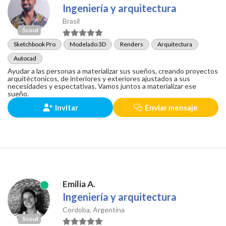
Ingeniería y arquitectura
Brasil
Scout
Sketchbook Pro
Modelado 3D
Renders
Arquitectura
Autocad
Ayudar a las personas a materializar sus sueños, creando proyectos
arquitéctonicos, de interiores y exteriores ajustados a sus
necesidades y espectativas. Vamos juntos a materializar ese
sueño.
Invitar
Enviar mensaje
Emilia A.
Ingeniería y arquitectura
Cordoba, Argentina
Scout