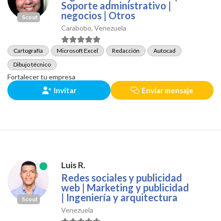
Soporte administrativo |
negocios | Otros
Scout
Carabobo, Venezuela
Cartografía
Microsoft Excel
Redacción
Autocad
Dibujo técnico
Fortalecer tu empresa
Invitar
Enviar mensaje
Luis R.
Redes sociales y publicidad
web | Marketing y publicidad
| Ingeniería y arquitectura
Scout
Venezuela