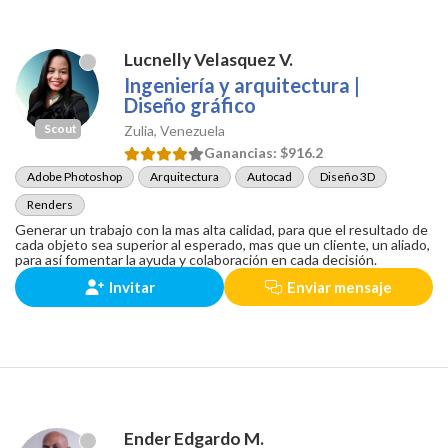
Lucnelly Velasquez V.
Ingeniería y arquitectura |
Diseño gráfico
Scout
Zulia, Venezuela
Ganancias:
$916.2
Adobe Photoshop
Arquitectura
Autocad
Diseño 3D
Renders
Generar un trabajo con la mas alta calidad, para que el resultado de
cada objeto sea superior al esperado, mas que un cliente, un aliado,
para así fomentar la ayuda y colaboración en cada decisión.
Invitar
Enviar mensaje
Ender Edgardo M.