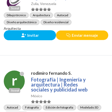
Zulia, Venezuela
Scout
Dibujo técnico
Arquitectura
Autocad
Diseño arquitectónico
Diseño residencial
Arquitecta
Invitar
Enviar mensaje
rodimiro fernando S.
r
Fotografía | Ingeniería y
arquitectura | Redes
sociales y publicidad web
Scout
México
Autocad
Fotografía
Edición de fotografía
Modelado 3D