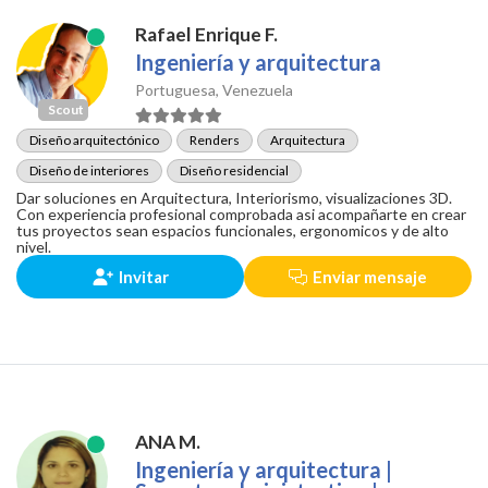
Rafael Enrique F.
Ingeniería y arquitectura
Portuguesa, Venezuela
Scout
Diseño arquitectónico
Renders
Arquitectura
Diseño de interiores
Diseño residencial
Dar soluciones en Arquitectura, Interiorismo, visualizaciones 3D.
Con experiencia profesional comprobada asi acompañarte en crear
tus proyectos sean espacios funcionales, ergonomicos y de alto
nivel.
Invitar
Enviar mensaje
ANA M.
Ingeniería y arquitectura |