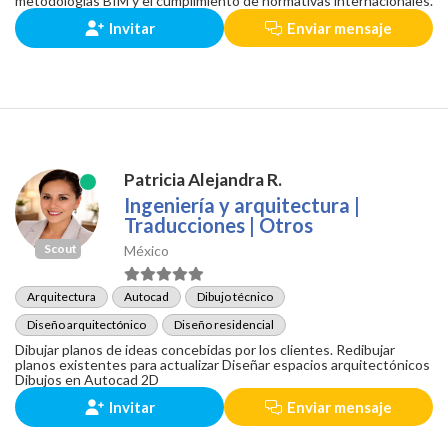
metodologías BIM y el cumplimiento de normativas internacionales.
Invitar
Enviar mensaje
Patricia Alejandra R.
Ingeniería y arquitectura |
Traducciones | Otros
Scout
México
Arquitectura
Autocad
Dibujo técnico
Diseño arquitectónico
Diseño residencial
Dibujar planos de ideas concebidas por los clientes. Redibujar
planos existentes para actualizar Diseñar espacios arquitectónicos
Dibujos en Autocad 2D
Invitar
Enviar mensaje