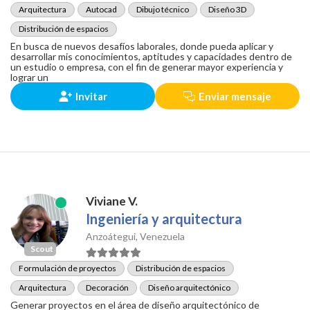
Arquitectura
Autocad
Dibujo técnico
Diseño 3D
Distribución de espacios
En busca de nuevos desafíos laborales, donde pueda aplicar y
desarrollar mis conocimientos, aptitudes y capacidades dentro de
un estudio o empresa, con el fin de generar mayor experiencia y
lograr un
Invitar
Enviar mensaje
Viviane V.
Ingeniería y arquitectura
Anzoátegui, Venezuela
Scout
Formulación de proyectos
Distribución de espacios
Arquitectura
Decoración
Diseño arquitectónico
Generar proyectos en el área de diseño arquitectónico de