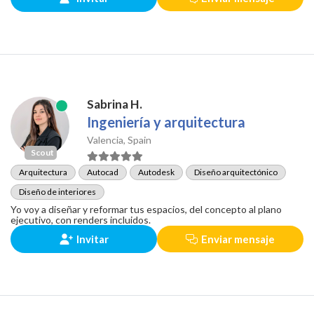
Sabrina H.
Ingeniería y arquitectura
Valencia, Spain
Scout
Arquitectura
Autocad
Autodesk
Diseño arquitectónico
Diseño de interiores
Yo voy a diseñar y reformar tus espacios, del concepto al plano
ejecutivo, con renders incluidos.
Invitar
Enviar mensaje