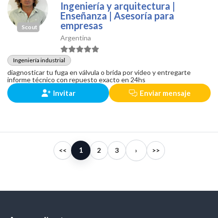
Ingeniería y arquitectura |
Enseñanza | Asesoría para
empresas
Scout
Argentina
Ingeniería industrial
diagnosticar tu fuga en válvula o brida por video y entregarte
informe técnico con repuesto exacto en 24hs
Invitar
Enviar mensaje
1
<<
2
3
›
>>