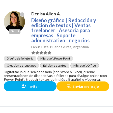
Denisa Ailen A.
Diseño gráfico | Redacción y
edición de textos | Ventas
freelancer | Asesoría para
Scout
empresas | Soporte
administrativo | negocios
Lanús Este, Buenos Aires, Argentina
Diseño de folletería
Microsoft PowerPoint
Creación de logotipos
Edición de textos
Microsoft Office
Digitalizar lo que sea necesario (con Word o Excel), diseñar
presentaciones de diapositivas o folletos para divulgar online (con
Power Point), traducir textos de Inglés a Español, o viceversa.
Invitar
Enviar mensaje