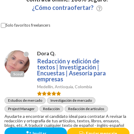
¿Cómo contraofertar?
Solo favoritos freelancers
Dora Q.
Redacción y edición de
textos | Investigación |
Encuestas | Asesoría para
Scout
empresas
Medellín, Antioquia, Colombia
Estudios de mercado
Investigación de mercado
Project Manager
Redacción
Redacción de artículos
Ayudarte a encontrar el candidato ideal para contratar A revisar la
redacción y ortografía de tus artículos, textos, libros, ensayos,
blogs, etc. A traducir cualquier texto de español - inglés-español
Invitar
Enviar mensaje