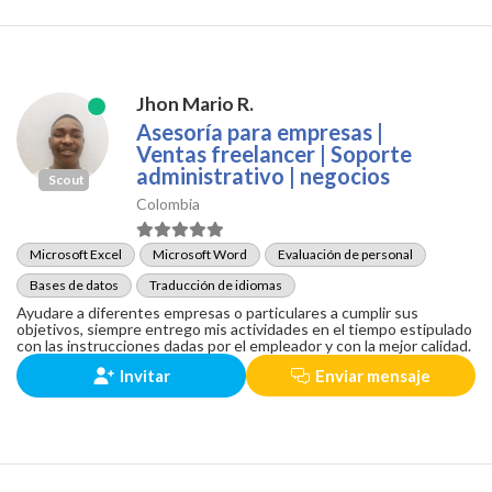
Jhon Mario R.
Asesoría para empresas |
Ventas freelancer | Soporte
administrativo | negocios
Scout
Colombia
Microsoft Excel
Microsoft Word
Evaluación de personal
Bases de datos
Traducción de idiomas
Ayudare a diferentes empresas o particulares a cumplir sus
objetivos, siempre entrego mis actividades en el tiempo estipulado
con las instrucciones dadas por el empleador y con la mejor calidad.
Invitar
Enviar mensaje