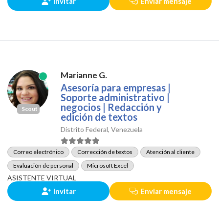
Invitar
Enviar mensaje
Marianne G.
Asesoría para empresas |
Soporte administrativo |
negocios | Redacción y
Scout
edición de textos
Distrito Federal, Venezuela
Correo electrónico
Corrección de textos
Atención al cliente
Evaluación de personal
Microsoft Excel
ASISTENTE VIRTUAL
Invitar
Enviar mensaje