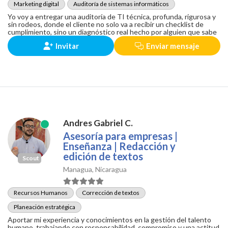
Marketing digital
Auditoría de sistemas informáticos
Yo voy a entregar una auditoría de TI técnica, profunda, rigurosa y
sin rodeos, donde el cliente no solo va a recibir un checklist de
cumplimiento, sino un diagnóstico real hecho por alguien que sabe
Invitar
Enviar mensaje
Andres Gabriel C.
Asesoría para empresas |
Enseñanza | Redacción y
edición de textos
Scout
Managua, Nicaragua
Recursos Humanos
Corrección de textos
Planeación estratégica
Aportar mi experiencia y conocimientos en la gestión del talento
humano, trabajando con responsabilidad, compromiso y una actitud