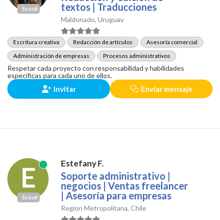
textos | Traducciones
Scout
Maldonado, Uruguay
Escritura creativa
Redacción de artículos
Asesoría comercial
Administración de empresas
Procesos administrativos
Respetar cada proyecto con responsabilidad y habilidades
específicas para cada uno de ellos.
Invitar
Enviar mensaje
Estefany F.
E
Soporte administrativo |
negocios | Ventas freelancer
| Asesoría para empresas
Scout
Region Metropolitana, Chile