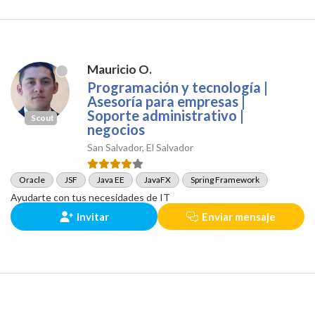
Mauricio O.
Programación y tecnología |
Asesoría para empresas |
Soporte administrativo |
Scout
negocios
San Salvador, El Salvador
Oracle
JSF
Java EE
JavaFX
Spring Framework
Ayudarte con tus necesidades de IT
Invitar
Enviar mensaje