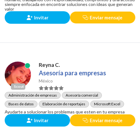
siempre enfocada en encontrar soluciones con ideas que generan
valor
Invitar
Enviar mensaje
Reyna C.
Asesoría para empresas
México
Scout
Administración de empresas
Asesoría comercial
Bases de datos
Elaboración de reportajes
Microsoft Excel
Ayudarte a solucionar los problemas que esten en tu empresa
Invitar
Enviar mensaje