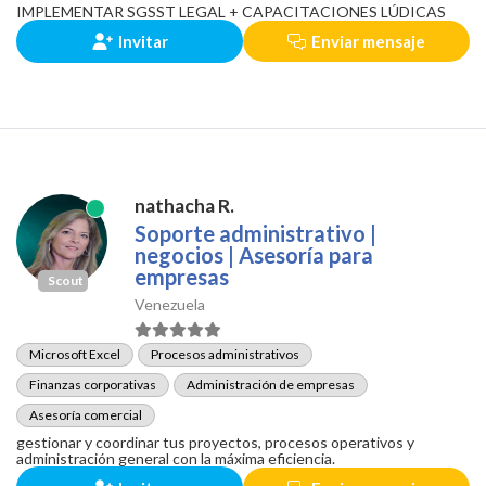
IMPLEMENTAR SGSST LEGAL + CAPACITACIONES LÚDICAS
Invitar
Enviar mensaje
nathacha R.
Soporte administrativo |
negocios | Asesoría para
empresas
Scout
Venezuela
Microsoft Excel
Procesos administrativos
Finanzas corporativas
Administración de empresas
Asesoría comercial
gestionar y coordinar tus proyectos, procesos operativos y
administración general con la máxima eficiencia.