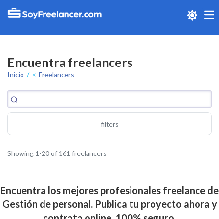
Me
Encuentra freelancers
Inicio
Freelancers
filters
Showing 1-20 of 161 freelancers
Encuentra los mejores profesionales freelance de
Gestión de personal. Publica tu proyecto ahora y
contrata online. 100% seguro.