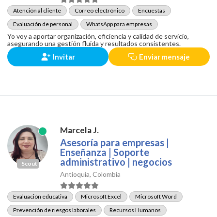
Atención al cliente
Correo electrónico
Encuestas
Evaluación de personal
WhatsApp para empresas
Yo voy a aportar organización, eficiencia y calidad de servicio,
asegurando una gestión fluida y resultados consistentes.
Invitar
Enviar mensaje
Marcela J.
Asesoría para empresas |
Enseñanza | Soporte
administrativo | negocios
Scout
Antioquia, Colombia
Evaluación educativa
Microsoft Excel
Microsoft Word
Prevención de riesgos laborales
Recursos Humanos