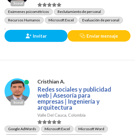
Scout
Exámenes psicométricos
Reclutamiento de personal
Recursos Humanos
Microsoft Excel
Evaluación de personal
.
Invitar
Enviar mensaje
Cristhian A.
Redes sociales y publicidad
web | Asesoría para
empresas | Ingeniería y
Scout
arquitectura
Valle Del Cauca, Colombia
Google AdWords
Microsoft Excel
Microsoft Word