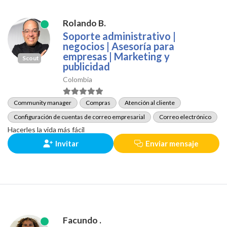
Rolando B.
Soporte administrativo |
negocios | Asesoría para
empresas | Marketing y
Scout
publicidad
Colombia
Community manager
Compras
Atención al cliente
Configuración de cuentas de correo empresarial
Correo electrónico
Hacerles la vida más fácil
Invitar
Enviar mensaje
Facundo .