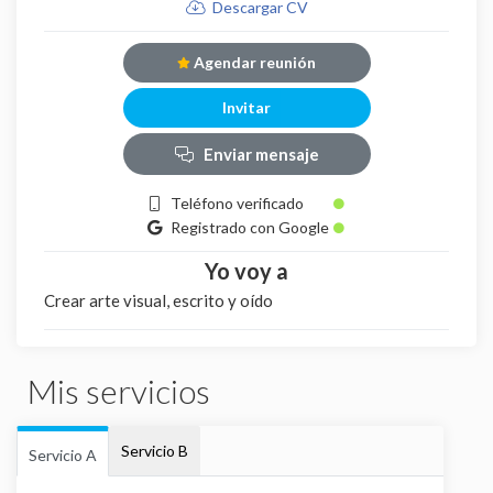
Descargar CV
Agendar reunión
Invitar
Enviar mensaje
Teléfono verificado
Registrado con Google
Yo voy a
Crear arte visual, escrito y oído
Mis servicios
Servicio B
Servicio A