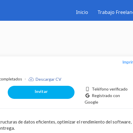
Inicio
Trabajo Freelan
Impr
 completados
Descargar CV
Teléfono verificado
Invitar
Registrado con
Google
tructuras de datos eficientes, optimizar el rendimiento del software,
entrega.