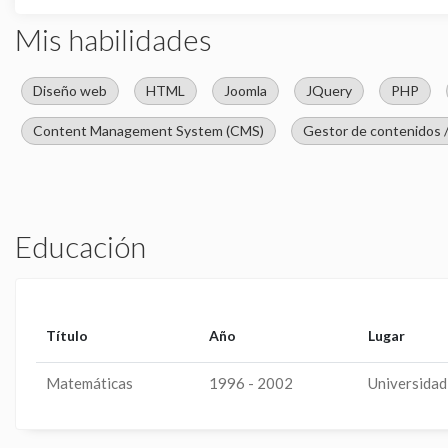
Mis habilidades
Diseño web
HTML
Joomla
JQuery
PHP
Content Management System (CMS)
Gestor de contenidos 
Educación
Título
Año
Lugar
Matemáticas
1996 - 2002
Universida