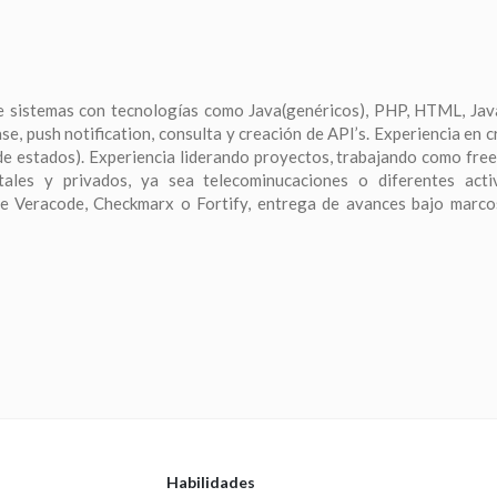
 sistemas con tecnologías como Java(genéricos), PHP, HTML, Java
, push notification, consulta y creación de API’s. Experiencia en c
de estados). Experiencia liderando proyectos, trabajando como free
tales y privados, ya sea telecominucaciones o diferentes acti
de Veracode, Checkmarx o Fortify, entrega de avances bajo marc
Habilidades