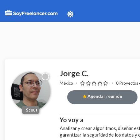
Jorge C.
México
0 Proyectos
Agendar reunión
Scout
Yo voy a
Analizar y crear algoritmos, diseñar es
garantizar la seguridad de los datos y 