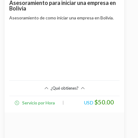
Asesoramiento para iniciar una empresa en
Bolivia
Asesoramiento de como iniciar una empresa en Bolivia.
¿Qué obtienes?
Beneficios
$50.00
USD
Servicio por Hora
Breaf inicial sobre como iniciar un negocio en
Bolivia