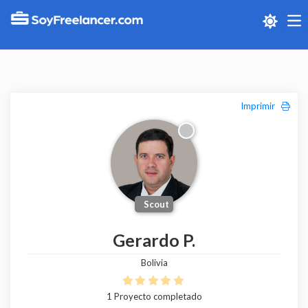
Me
Imprimir
Scout
Gerardo P.
Bolivia
1 Proyecto completado