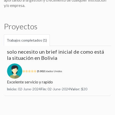
y/o empresa.
Proyectos
Trabajos completados (1)
solo necesito un brief inicial de como está
la situación en Bolivia
(5.00)
Estados Unidos
Excelente servicio y rapido
Inicio:
02-June-2024
Fin:
02-June-2024
Valor:
$20