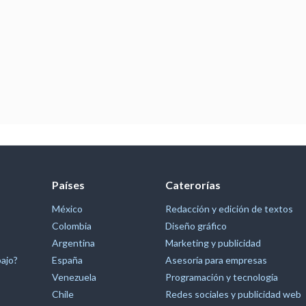
Países
Caterorías
México
Redacción y edición de textos
Colombia
Diseño gráfico
Argentina
Marketing y publicidad
bajo?
España
Asesoría para empresas
Venezuela
Programación y tecnología
Chile
Redes sociales y publicidad web