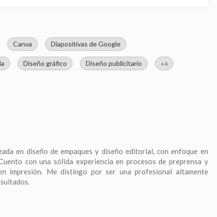
Canva
Diapositivas de Google
ía
Diseño gráfico
Diseño publicitario
+4
zada en diseño de empaques y diseño editorial, con enfoque en
 Cuento con una sólida experiencia en procesos de preprensa y
 en impresión. Me distingo por ser una profesional altamente
esultados.