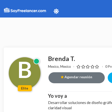
Brenda T.
B
Mexico, Mexico
0 Pr
Agendar reunión
Elite
Yo voy a
Desarrollar soluciones de diseño gráfi
claridad visual