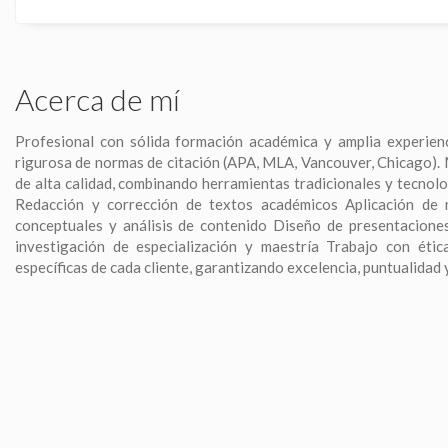
Acerca de mí
Profesional con sólida formación académica y amplia experienci
rigurosa de normas de citación (APA, MLA, Vancouver, Chicago). 
de alta calidad, combinando herramientas tradicionales y tecnolog
Redacción y corrección de textos académicos Aplicación d
conceptuales y análisis de contenido Diseño de presentaciones
investigación de especialización y maestría Trabajo con éti
específicas de cada cliente, garantizando excelencia, puntualidad 