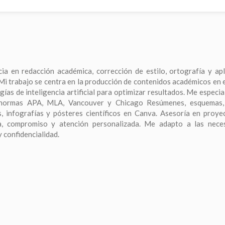
a en redacción académica, corrección de estilo, ortografía y apl
Mi trabajo se centra en la producción de contenidos académicos en 
ías de inteligencia artificial para optimizar resultados. Me especia
e normas APA, MLA, Vancouver y Chicago Resúmenes, esquemas
, infografías y pósteres científicos en Canva. Asesoría en proye
ca, compromiso y atención personalizada. Me adapto a las nece
y confidencialidad.