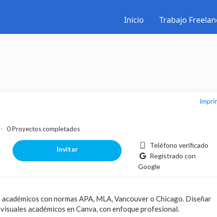
Inicio
Trabajo Freelan
Impr
0 Proyectos completados
Teléfono verificado
Invitar
Registrado con
Google
os académicos con normas APA, MLA, Vancouver o Chicago. Diseñar
 visuales académicos en Canva, con enfoque profesional.