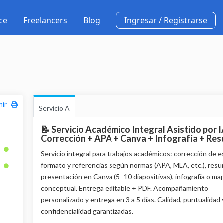
ce
Freelancers
Blog
Ingresar / Registrarse
imir
Servicio A
📝 Servicio Académico Integral Asistido por I
Corrección + APA + Canva + Infografía + Re
Servicio integral para trabajos académicos: corrección de es
formato y referencias según normas (APA, MLA, etc.), res
presentación en Canva (5–10 diapositivas), infografía o ma
conceptual. Entrega editable + PDF. Acompañamiento
personalizado y entrega en 3 a 5 días. Calidad, puntualidad 
confidencialidad garantizadas.