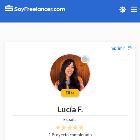
Me
Imprimir
Elite
Lucía F.
España
1 Proyecto completado