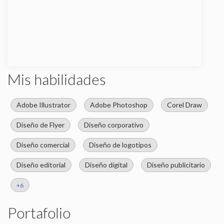
Ilustración final en alta resolución
Entrega en formatos editables o listos para
impresión
Mis habilidades
Adobe Illustrator
Adobe Photoshop
Corel Draw
Diseño de Flyer
Diseño corporativo
Diseño comercial
Diseño de logotipos
Diseño editorial
Diseño digital
Diseño publicitario
+6
Portafolio