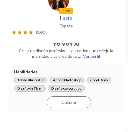
Élite
Lucía
España
(5.00)
YO
VOY A:
Crear un diseño profesional y creativo que refleje la
identidad y valores de tu ...
Ver perfil
Habilidades:
Adobe Illustrator
Adobe Photoshop
Corel Draw
Diseño de Flyer
Diseño corporativo
Cotizar