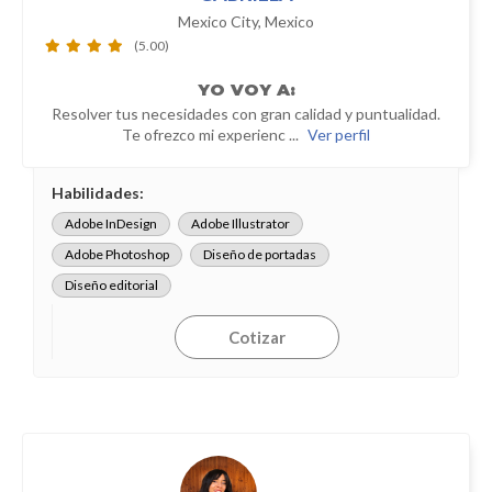
Mexico City, Mexico
(5.00)
YO
VOY A:
Resolver tus necesidades con gran calidad y puntualidad.
Te ofrezco mi experienc ...
Ver perfil
Habilidades:
Adobe InDesign
Adobe Illustrator
Adobe Photoshop
Diseño de portadas
Diseño editorial
Cotizar