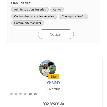
Habilidades:
Administración de redes
Canva
Contenidos para redes sociales
Concepto y diseño
Community manager
Cotizar
Élite
YENNY
Colombia
(0.00)
YO
VOY A: