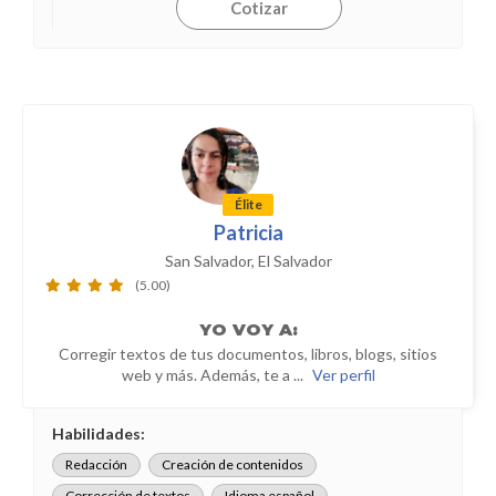
Cotizar
Élite
Patricia
San Salvador, El Salvador
(5.00)
YO
VOY A:
Corregir textos de tus documentos, libros, blogs, sitios
web y más. Además, te a ...
Ver perfil
Habilidades:
Redacción
Creación de contenidos
Corrección de textos
Idioma español