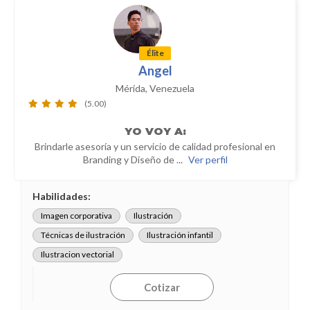
Élite
Angel
Mérida, Venezuela
(5.00)
YO
VOY A:
Brindarle asesoría y un servicio de calidad profesional en
Branding y Diseño de ...
Ver perfil
Habilidades:
Imagen corporativa
Ilustración
Técnicas de ilustración
Ilustración infantil
Ilustracion vectorial
Cotizar