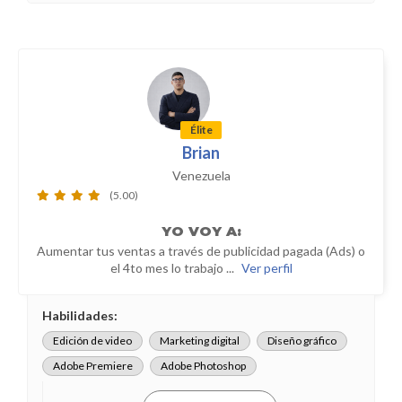
Élite
Brian
Venezuela
(5.00)
YO
VOY A:
Aumentar tus ventas a través de publicidad pagada (Ads) o
el 4to mes lo trabajo ...
Ver perfil
Habilidades:
Edición de video
Marketing digital
Diseño gráfico
Adobe Premiere
Adobe Photoshop