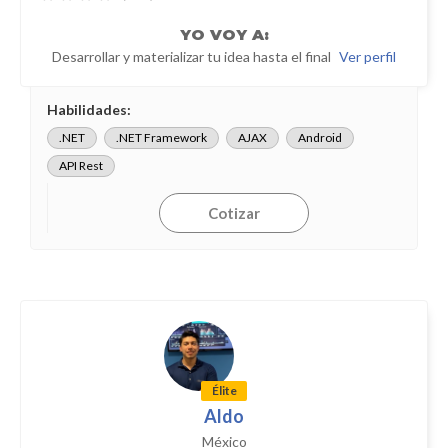
YO
VOY A:
Desarrollar y materializar tu idea hasta el final
Ver perfil
Habilidades:
.NET
.NET Framework
AJAX
Android
API Rest
Cotizar
Élite
Aldo
México