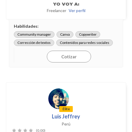
YO
VOY A:
Freelancer
Ver perfil
Habilidades:
Community manager
Canva
Copywriter
Corrección de textos
Contenidos para redes sociales
Cotizar
Élite
Luis Jeffrey
Perú
(0.00)