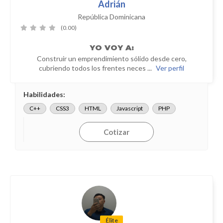
Adrián
República Dominicana
(0.00)
YO
VOY A:
Construir un emprendimiento sólido desde cero,
cubriendo todos los frentes neces ...
Ver perfil
Habilidades:
C++
CSS3
HTML
Javascript
PHP
Cotizar
Élite