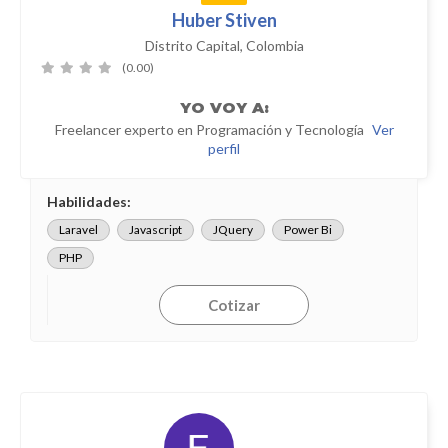
Huber Stiven
Distrito Capital, Colombia
(0.00)
YO
VOY A:
Freelancer experto en Programación y Tecnología
Ver
perfil
Habilidades:
Laravel
Javascript
JQuery
Power Bi
PHP
Cotizar