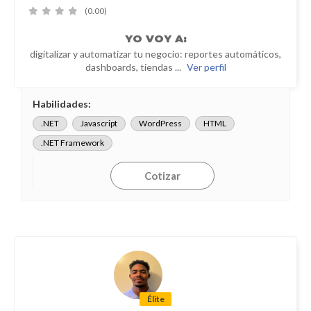
(0.00)
YO
VOY A:
digitalizar y automatizar tu negocio: reportes automáticos,
dashboards, tiendas ...
Ver perfil
Habilidades:
.NET
Javascript
WordPress
HTML
.NET Framework
Cotizar
Élite