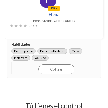
Élite
Elena
Pennsylvania, United States
(0.00)
Habilidades:
Diseño gráfico
Diseño publicitario
Canva
Instagram
YouTube
Cotizar
Tú tienes el control