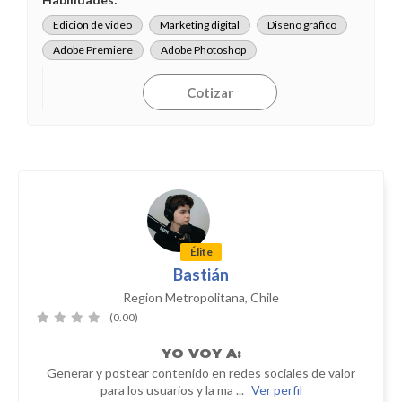
Edición de video
Marketing digital
Diseño gráfico
Adobe Premiere
Adobe Photoshop
Cotizar
Élite
Bastián
Region Metropolitana, Chile
(0.00)
YO
VOY A:
Generar y postear contenido en redes sociales de valor
para los usuarios y la ma ...
Ver perfil