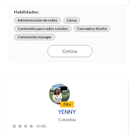
Habilidades:
Administración de redes
Canva
Contenidos para redes sociales
Concepto y diseño
Community manager
Cotizar
Élite
YENNY
Colombia
(0.00)